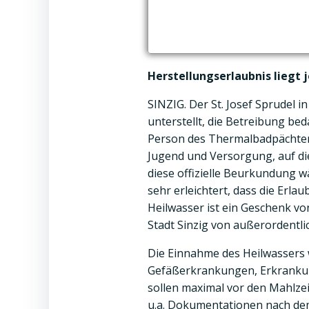
Herstellungserlaubnis liegt 
SINZIG. Der St. Josef Sprudel 
unterstellt, die Betreibung bed
Person des Thermalbadpächters
Jugend und Versorgung, auf di
diese offizielle Beurkundung w
sehr erleichtert, dass die Erla
Heilwasser ist ein Geschenk v
Stadt Sinzig von außerordentli
Die Einnahme des Heilwassers 
Gefäßerkrankungen, Erkrankun
sollen maximal vor den Mahlze
u.a. Dokumentationen nach dem