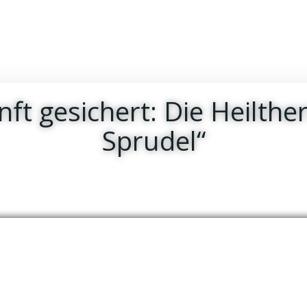
ft gesichert: Die Heilthe
Sprudel“