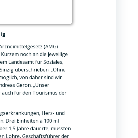
zig
 Arzneimittelgesetz (AMG)
r Kurzem noch an die jeweilige
em Landesamt für Soziales,
Sinzig überschrieben. „Ohne
möglich, von daher sind wir
 Andreas Geron. „Unser
r auch für den Tourismus der
wegserkrankungen, Herz- und
 Drei Einheiten a 100 ml
er 1,5 Jahre dauerte, mussten
en Lohre, Geschäftsführer der