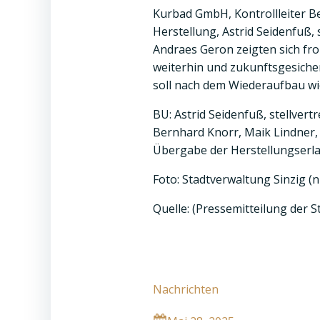
Kurbad GmbH, Kontrollleiter B
Herstellung, Astrid Seidenfuß,
Andraes Geron zeigten sich fro
weiterhin und zukunftsgesiche
soll nach dem Wiederaufbau wie
BU: Astrid Seidenfuß, stellver
Bernhard Knorr, Maik Lindner,
Übergabe der Herstellungserlau
Foto: Stadtverwaltung Sinzig 
Quelle: (Pressemitteilung der St
Nachrichten