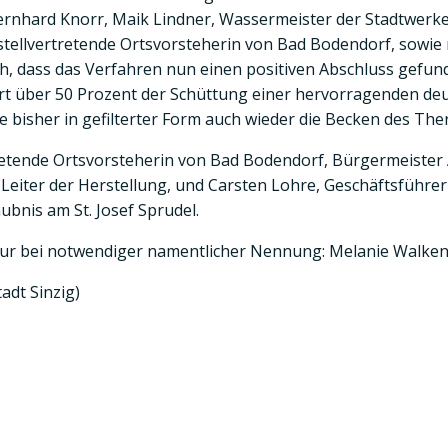
ernhard Knorr, Maik Lindner, Wassermeister der Stadtwerke 
 stellvertretende Ortsvorsteherin von Bad Bodendorf, sowie 
h, dass das Verfahren nun einen positiven Abschluss gefund
rt über 50 Prozent der Schüttung einer hervorragenden deu
 bisher in gefilterter Form auch wieder die Becken des The
tretende Ortsvorsteherin von Bad Bodendorf, Bürgermeister 
 Leiter der Herstellung, und Carsten Lohre, Geschäftsführe
bnis am St. Josef Sprudel.
(nur bei notwendiger namentlicher Nennung: Melanie Walke
adt Sinzig)