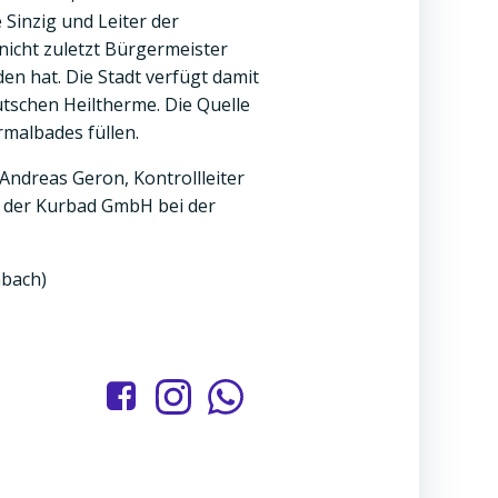
Sinzig und Leiter der
nicht zuletzt Bürgermeister
en hat. Die Stadt verfügt damit
tschen Heiltherme. Die Quelle
rmalbades füllen.
Andreas Geron, Kontrollleiter
r der Kurbad GmbH bei der
nbach)