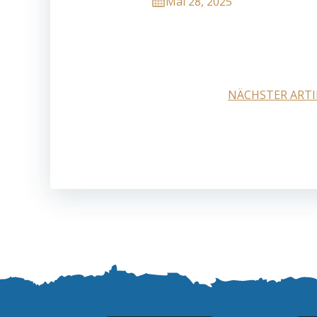
Mai 28, 2025
Post
NÄCHSTER ARTI
navigation