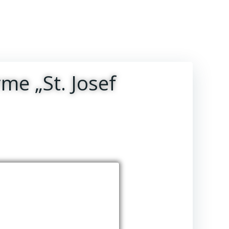
rme „St. Josef