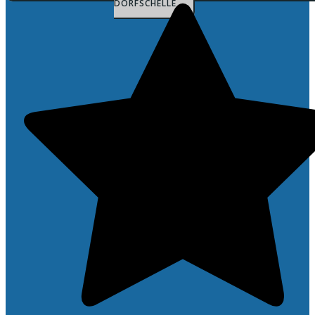
DORFSCHELLE