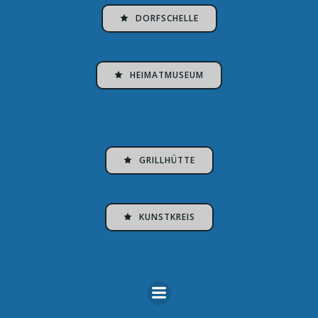
DORFSCHELLE
HEIMATMUSEUM
GRILLHÜTTE
KUNSTKREIS