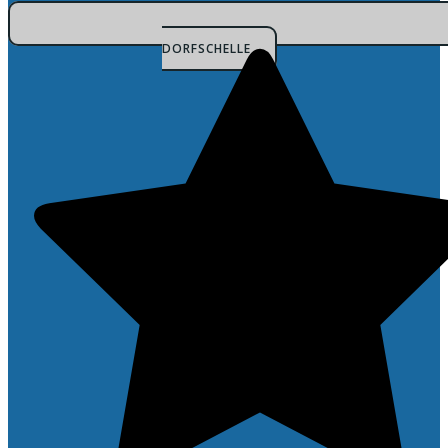
DORFSCHELLE