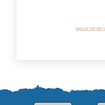
Post
NÄCHSTER ARTI
navigation