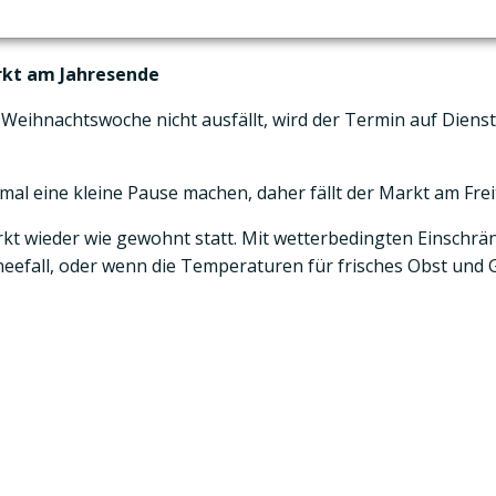
rkt am Jahresende
 Weihnachtswoche nicht ausfällt, wird der Termin auf Diens
l eine kleine Pause machen, daher fällt der Markt am Freit
arkt wieder wie gewohnt statt. Mit wetterbedingten Einschr
neefall, oder wenn die Temperaturen für frisches Obst und 