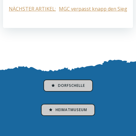
Post
NÄCHSTER ARTIKEL:
MGC verpasst knapp den Sieg
navigation
DORFSCHELLE
HEIMATMUSEUM