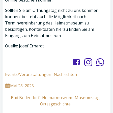
Online besuchen können.
Sollten Sie am Öffnungstag nicht zu uns kommen
können, besteht auch die Möglichkeit nach
Terminvereinbarung das Heimatmuseum zu
besichtigen. Kontaktdaten hierzu finden Sie am
Eingang zum Heimatmuseum.
Quelle: Josef Erhardt
Events/Veranstaltungen
Nachrichten
Mai 28, 2025
Bad Bodendorf
Heimatmuseum
Museumstag
Ortzsgeschichte