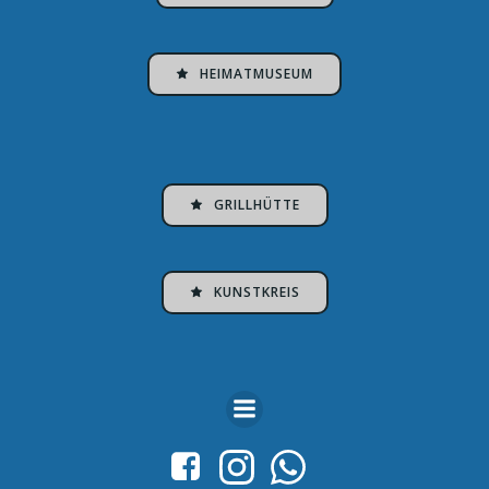
HEIMATMUSEUM
GRILLHÜTTE
KUNSTKREIS