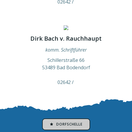
02642 /
Dirk Bach v. Rauchhaupt
komm. Schriftführer
Schillerstraße 66
53489 Bad Bodendorf
02642 /
DORFSCHELLE