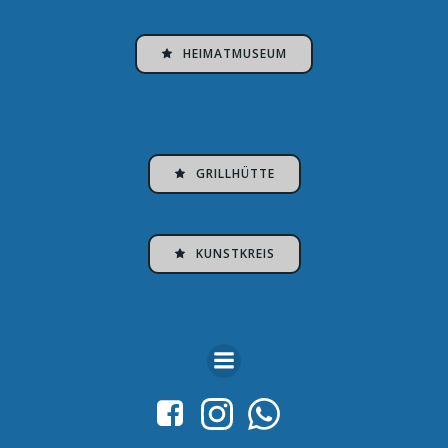
HEIMATMUSEUM
GRILLHÜTTE
KUNSTKREIS