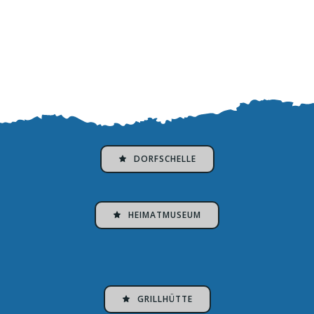
DORFSCHELLE
HEIMATMUSEUM
GRILLHÜTTE