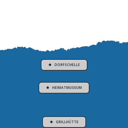
DORFSCHELLE
HEIMATMUSEUM
GRILLHÜTTE