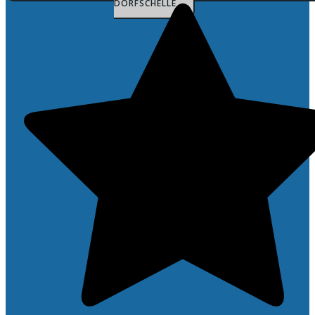
DORFSCHELLE